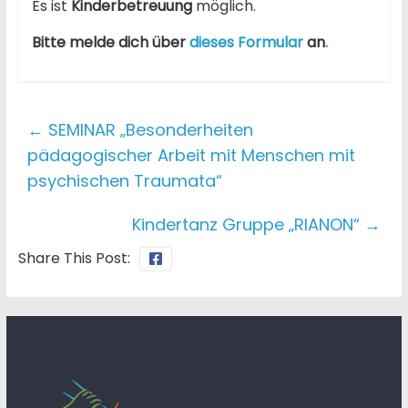
Es ist
Kinderbetreuung
möglich.
Bitte melde dich über
dieses Formular
an
.
←
SEMINAR „Besonderheiten
pädagogischer Arbeit mit Menschen mit
psychischen Traumata“
Kindertanz Gruppe „RIANON“
→
Share This Post: