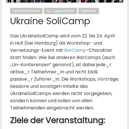
für Erwachsene
für Jugendliche
Seminar
Ukraine SoliCamp
Das UkraineSoliCamp wird vom 22. bis 24. April
in Hüll (bei Hamburg) als Workshop- und
Vernetzungs-Event mit
BarCamp
-Charakter
statt finden. Wie bei anderen BarCamps (auch
„Un-Konferenzen“ genannt), ist dabei jede_r
aktive_r Teilnehmer_in und nicht bloß
passive_r Zuhörer_in. Die Workshops, Vorträge,
Sessions und sonstigen Inhalte des
UkraineSoliCamps werden nicht vorgegeben,
sondern können und sollen von allen
Teilnehmenden eingebracht werden.
Ziele der Veranstaltung: