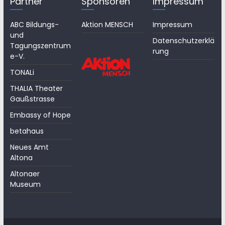
Partner
Sponsoren
Impressum
ABC Bildungs-
Aktion MENSCH
Impressum
und
Datenschutzerklä
Tagungszentrum
rung
e-V.
TONALi
THALIA Theater
Gaußstrasse
Embassy of Hope
betahaus
Neues Amt
Altona
Altonaer
Museum